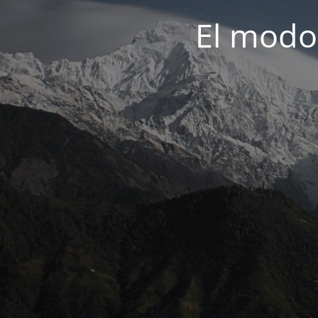
El modo