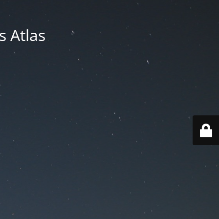
s Atlas