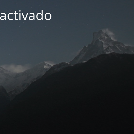
activado